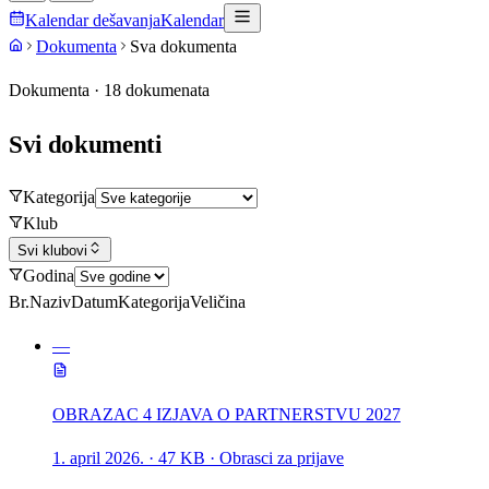
Kalendar dešavanja
Kalendar
Dokumenta
Sva dokumenta
Dokumenta ·
18
dokumenata
Svi
dokumenti
Kategorija
Klub
Svi klubovi
Godina
Br.
Naziv
Datum
Kategorija
Veličina
—
OBRAZAC 4 IZJAVA O PARTNERSTVU 2027
1. april 2026.
· 47 KB
· Obrasci za prijave