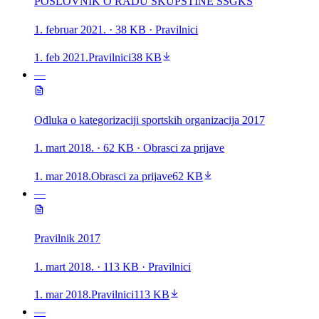
POSLOVNIK O RADU SKUPŠTINE SSGKŠ
1. februar 2021.
· 38 KB
· Pravilnici
1. feb 2021.
Pravilnici
38 KB
—
Odluka o kategorizaciji sportskih organizacija 2017
1. mart 2018.
· 62 KB
· Obrasci za prijave
1. mar 2018.
Obrasci za prijave
62 KB
—
Pravilnik 2017
1. mart 2018.
· 113 KB
· Pravilnici
1. mar 2018.
Pravilnici
113 KB
—