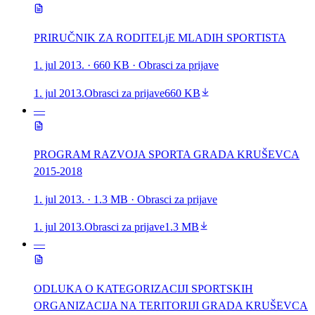
PRIRUČNIK ZA RODITELjE MLADIH SPORTISTA
1. jul 2013.
· 660 KB
· Obrasci za prijave
1. jul 2013.
Obrasci za prijave
660 KB
—
PROGRAM RAZVOJA SPORTA GRADA KRUŠEVCA
2015-2018
1. jul 2013.
· 1.3 MB
· Obrasci za prijave
1. jul 2013.
Obrasci za prijave
1.3 MB
—
ODLUKA O KATEGORIZACIJI SPORTSKIH
ORGANIZACIJA NA TERITORIJI GRADA KRUŠEVCA