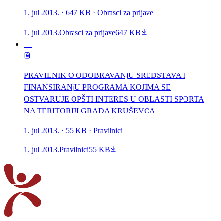
1. jul 2013.
· 647 KB
· Obrasci za prijave
1. jul 2013.
Obrasci za prijave
647 KB
—
PRAVILNIK O ODOBRAVANjU SREDSTAVA I
FINANSIRANjU PROGRAMA KOJIMA SE
OSTVARUJE OPŠTI INTERES U OBLASTI SPORTA
NA TERITORIJI GRADA KRUŠEVCA
1. jul 2013.
· 55 KB
· Pravilnici
1. jul 2013.
Pravilnici
55 KB