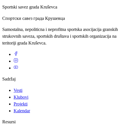
Sportski savez grada Kruševca
Спортски савез града Крушевца
Samostalna, nepoliticna i neprofitna sportska asocijacija granskih
strukovnih saveza, sportskih društava i sportskih organizacija na
teritoriji grada Kruševca.
Sadržaj
Vesti
Klubovi
Projekti
Kalendar
Resursi