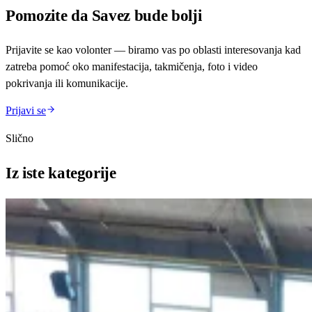
Pomozite da
Savez
bude bolji
Prijavite se kao volonter — biramo vas po oblasti interesovanja kad
zatreba pomoć oko manifestacija, takmičenja, foto i video
pokrivanja ili komunikacije.
Prijavi se
Slično
Iz iste
kategorije