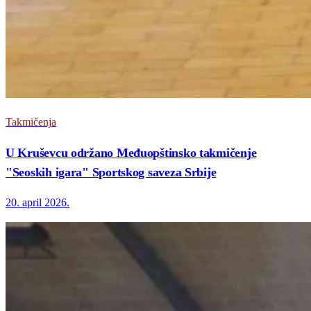
Takmičenja
U Kruševcu održano Međuopštinsko takmičenje
"Seoskih igara" Sportskog saveza Srbije
20. april 2026.