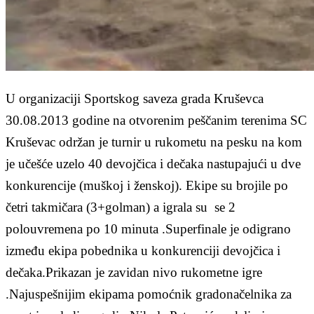
U organizaciji Sportskog saveza grada Kruševca
30.08.2013 godine na otvorenim peščanim terenima SC
Kruševac održan je turnir u rukometu na pesku na kom
je učešće uzelo 40 devojčica i dečaka nastupajući u dve
konkurencije (muškoj i ženskoj). Ekipe su brojile po
četri takmičara (3+golman) a igrala su se 2
polouvremena po 10 minuta .Superfinale je odigrano
između ekipa pobednika u konkurenciji devojčica i
dečaka.Prikazan je zavidan nivo rukometne igre
.Najuspešnijim ekipama pomoćnik gradonačelnika za