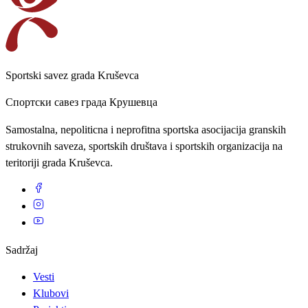
Sportski savez grada Kruševca
Спортски савез града Крушевца
Samostalna, nepoliticna i neprofitna sportska asocijacija granskih
strukovnih saveza, sportskih društava i sportskih organizacija na
teritoriji grada Kruševca.
Sadržaj
Vesti
Klubovi